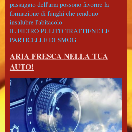
passaggio dell'aria possono favorire la
formazione di funghi che rendono
insalubre l'abitacolo
IL FILTRO PULITO TRATTIENE LE
PARTICELLE DI SMOG
ARIA FRESCA NELLA TUA
AUTO!