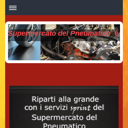
Supermercato del Pneumati