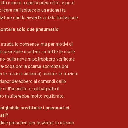
cità minore a quello prescritto, è però
licare nell'abitacolo un'etichetta
idatore che lo avverta di tale limitazione.
ontare solo due pneumatici
a strada lo consente, ma per motivi di
dispensabile montarli su tutte le ruote.
io, sulla neve si potrebbero verificare
ta-coda per la scarsa aderenza del
 le trazioni anteriori) mentre le trazioni
 risponderebbero ai comandi dello
 sull'asciutto e sul bagnato il
 risulterebbe molto squilbrato.
igliabile sostituire i pneumatici
rati?
dice prescrive per le winter lo stesso