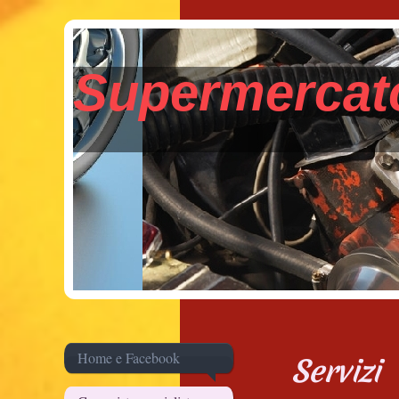
Supermerc
Home e Facebook
Servizi