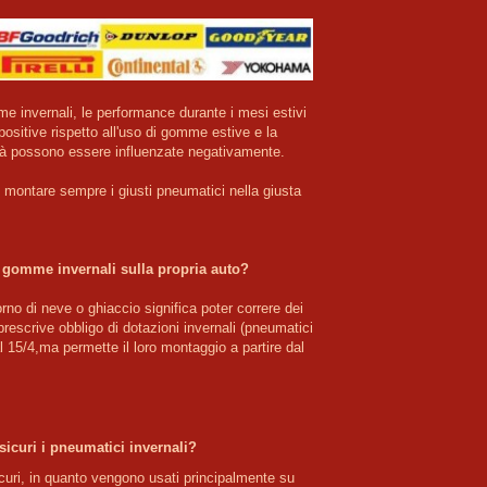
 invernali, le performance durante i mesi estivi 
positive rispetto all'uso di gomme estive e la 
ità possono essere influenzate negativamente.

montare sempre i giusti pneumatici nella giusta 
gomme invernali sulla propria auto?
rno di neve o ghiaccio significa poter correre dei 
prescrive obbligo di dotazioni invernali (pneumatici 
l 15/4,ma permette il loro montaggio a partire dal 
icuri i pneumatici invernali?
icuri, in quanto vengono usati principalmente su