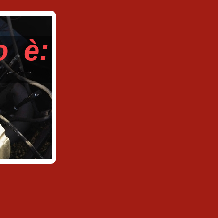
matico è: